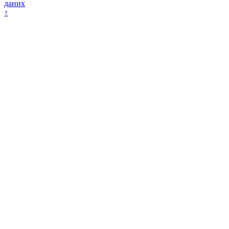
даних
↑