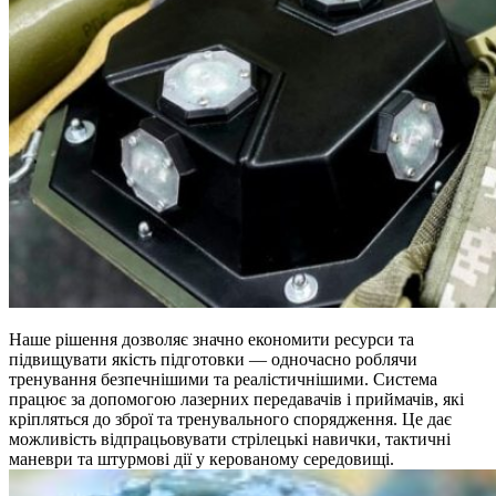
Наше рішення дозволяє значно економити ресурси та
підвищувати якість підготовки — одночасно роблячи
тренування безпечнішими та реалістичнішими. Система
працює за допомогою лазерних передавачів і приймачів, які
кріпляться до зброї та тренувального спорядження. Це дає
можливість відпрацьовувати стрілецькі навички, тактичні
маневри та штурмові дії у керованому середовищі.