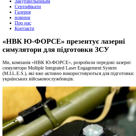
Закупівельникам
Сертифікати
Галерея
новини
Про нас
Контакти
«НВК Ю-ФОРСЕ» презентує лазерні
симулятори для підготовки ЗСУ
Ми, компанія «НВК Ю-ФОРСЕ», розробили передові лазерні
симулятори Multiple Integrated Laser Engagement System
(M.I.L.E.S.), які вже активно використовуються для підготовки
українських військовослужбовців.