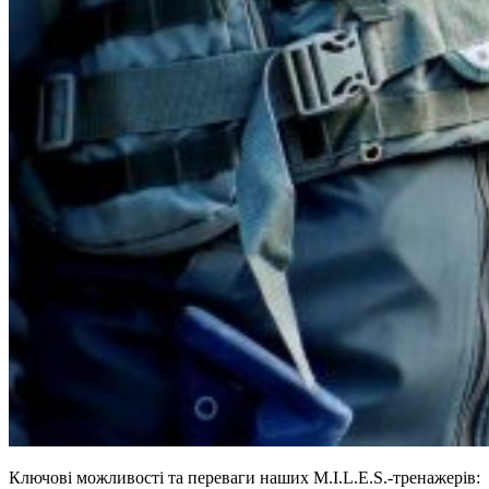
Ключові можливості та переваги наших M.I.L.E.S.-тренажерів: