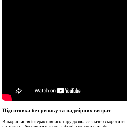
Підготовка без ризику та надмірних витрат
Використання інтерактивного тиру дозволяє значно скоротити
витрати на боєприпаси та організацію окремих етапів