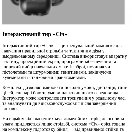
Інтерактивний тир «Січ»
Інтерактивний тир «Січ» — це тренувальний комплекс для
навчання правильної стрільби та тактичним діям у
змодельованому середовищі. Система використовує апаратну
частину, проекційний екран, програмне забезпечення та
широкий вибір навчальних макетів зброї, починаючи
пістолетами та штурмовими гвинтівками, закінчуючи
кулеметами і станковими гранатометами.
Комплекс дозволяє змінювати погодні умови, дистанції, типи
цілей, сценарії бою та умови навколишнього середовища.
Інструктор може контролювати тренування у реальному часі
та аналізувати дії військовослужбовця після завершення
вправи.
На відміну від класичних мультимедійних тирів, де основна
увага приділяється лише стрільбі, система «Січ» орієнтована
на комплексну підготовку бійця — від правильної стійки та