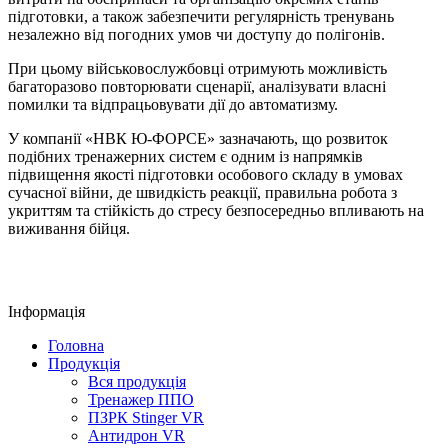
підготовки, а також забезпечити регулярність тренувань
незалежно від погодних умов чи доступу до полігонів.
При цьому військовослужбовці отримують можливість
багаторазово повторювати сценарії, аналізувати власні
помилки та відпрацьовувати дії до автоматизму.
У компанії «НВК Ю-ФОРСЕ» зазначають, що розвиток
подібних тренажерних систем є одним із напрямків
підвищення якості підготовки особового складу в умовах
сучасної війни, де швидкість реакції, правильна робота з
укриттям та стійкість до стресу безпосередньо впливають на
виживання бійця.
Інформація
Головна
Продукція
Вся продукція
Тренажер ППО
ПЗРК Stinger VR
Антидрон VR